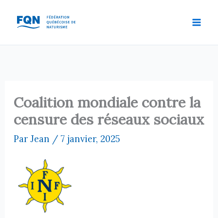
Aller
au
contenu
Coalition mondiale contre la
censure des réseaux sociaux
Par
Jean
/
7 janvier, 2025