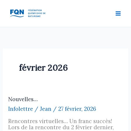
Aller
au
contenu
février 2026
Nouvelles…
Infolettre
/
Jean
/
27 février, 2026
Rencontres virtuelles… Un franc succès!
Lors de la rencontre du 2 février dernier,