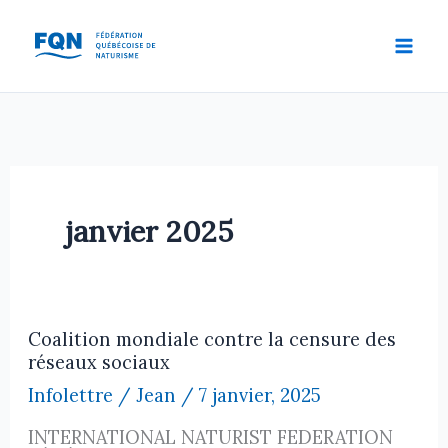
Aller
au
contenu
janvier 2025
Coalition mondiale contre la censure des
réseaux sociaux
Infolettre
/
Jean
/
7 janvier, 2025
INTERNATIONAL NATURIST FEDERATION