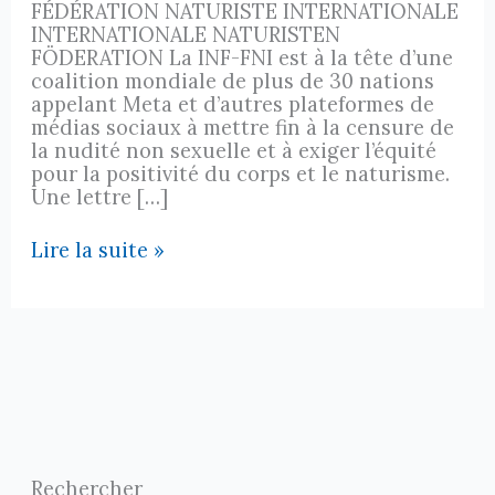
FÉDÉRATION NATURISTE INTERNATIONALE
INTERNATIONALE NATURISTEN
FÖDERATION La INF-FNI est à la tête d’une
coalition mondiale de plus de 30 nations
appelant Meta et d’autres plateformes de
médias sociaux à mettre fin à la censure de
la nudité non sexuelle et à exiger l’équité
pour la positivité du corps et le naturisme.
Une lettre […]
Coalition
Lire la suite »
mondiale
contre
la
censure
des
réseaux
sociaux
Rechercher