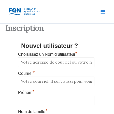
Aller
au
contenu
Inscription
Nouvel utilisateur ?
*
Choisissez un Nom d’utilisateur
*
Courriel
*
Prénom
*
Nom de famille