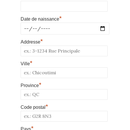
*
Date de naissance
*
Addresse
*
Ville
*
Province
*
Code postal
*
Pays