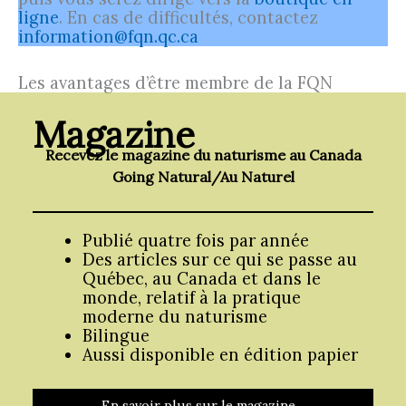
ligne
. En cas de difficultés, contactez
information@fqn.qc.ca
Les avantages d’être membre de la FQN
Magazine
Recevez le magazine du naturisme au Canada
Going Natural/Au Naturel
Publié quatre fois par année
Des articles sur ce qui se passe au
Québec, au Canada et dans le
monde, relatif à la pratique
moderne du naturisme
Bilingue
Aussi disponible en édition papier
En savoir plus sur le magazine…