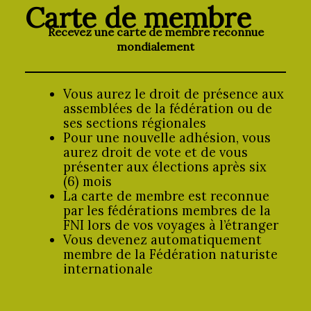
Carte de membre
Recevez une carte de membre reconnue
mondialement
Vous aurez le droit de présence aux
assemblées de la fédération ou de
ses sections régionales
Pour une nouvelle adhésion, vous
aurez droit de vote et de vous
présenter aux élections après six
(6) mois
La carte de membre est reconnue
par les fédérations membres de la
FNI lors de vos voyages à l’étranger
Vous devenez automatiquement
membre de la Fédération naturiste
internationale