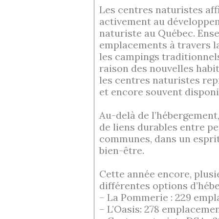
Les centres naturistes aff
activement au développemen
naturiste au Québec. Ensem
emplacements à travers l
les campings traditionnel
raison des nouvelles habi
les centres naturistes re
et encore souvent disponi
Au-delà de l’hébergement, 
de liens durables entre p
communes, dans un esprit 
bien-être.
Cette année encore, plus
différentes options d’hébe
– La Pommerie : 229 empla
– L’Oasis: 278 emplacemen