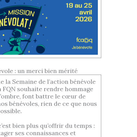
vole : un merci bien mérité
de la Semaine de l’action bénévole
la FQN souhaite rendre hommage
l’ombre, font battre le cœur de
nos bénévoles, rien de ce que nous
ossible.
est bien plus qu’offrir du temps :
rtager ses connaissances et