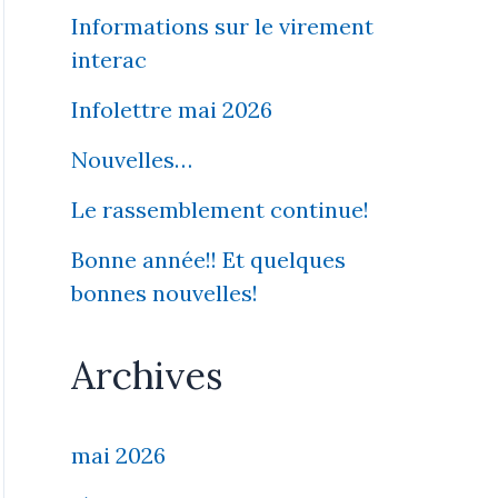
Informations sur le virement
interac
Infolettre mai 2026
Nouvelles…
Le rassemblement continue!
Bonne année!! Et quelques
bonnes nouvelles!
Archives
mai 2026