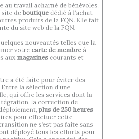
e au travail acharné de bénévoles,
 site de
boutique
dédié à l’achat
tres produits de la FQN. Elle fait
nte du site web de la FQN.
uelques nouveautés telles que la
rimer votre
carte de membre
à
ès aux
magazines
courants et
re a été faite pour éviter des
Entre la sélection d’une
e, qui offre les services dont la
ntégration, la correction de
 déploiement,
plus de 250 heures
ires pour effectuer cette
 transition ne s’est pas faite sans
ont déployé tous les efforts pour