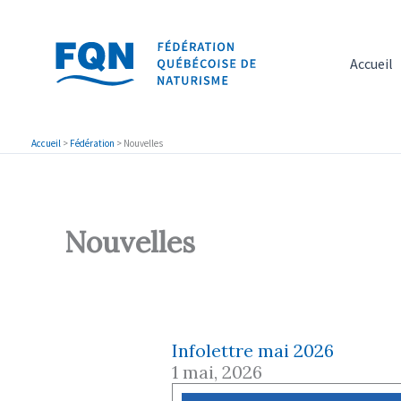
Aller
au
contenu
Accueil
Accueil
>
Fédération
>
Nouvelles
Nouvelles
Infolettre mai 2026
1 mai, 2026