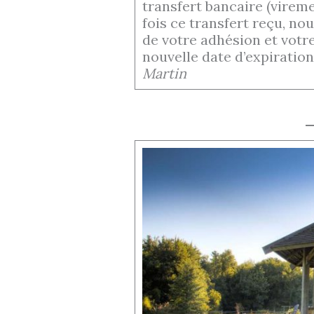
transfert bancaire (virem
fois ce transfert reçu, n
de votre adhésion et votr
nouvelle date d’expiration
Martin