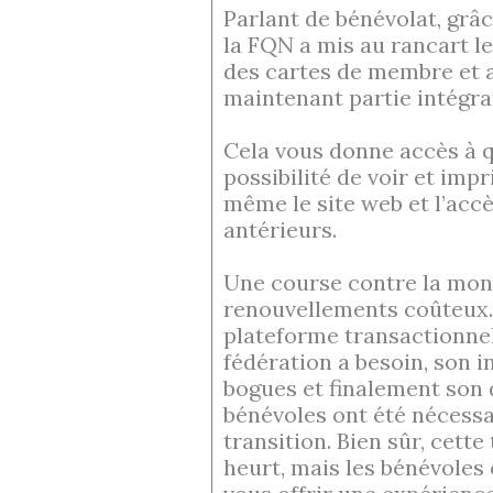
Parlant de bénévolat, grâc
la FQN a mis au rancart le
des cartes de membre et au
maintenant partie intégra
Cela vous donne accès à q
possibilité de voir et imp
même le site web et l’acc
antérieurs.
Une course contre la mont
renouvellements coûteux. 
plateforme transactionnell
fédération a besoin, son i
bogues et finalement son
bénévoles ont été nécessa
transition. Bien sûr, cette
heurt, mais les bénévoles 