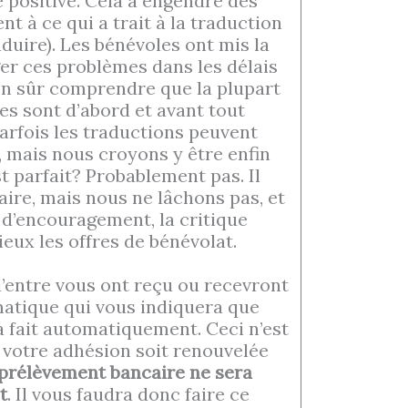
e positive. Cela a engendré des
 à ce qui a trait à la traduction
aduire). Les bénévoles ont mis la
ger ces problèmes dans les délais
bien sûr comprendre que la plupart
es sont d’abord et avant tout
parfois les traductions peuvent
, mais nous croyons y être enfin
st parfait? Probablement pas. Il
faire, mais nous ne lâchons pas, et
d’encouragement, la critique
eux les offres de bénévolat.
d’entre vous ont reçu ou recevront
atique qui vous indiquera que
 fait automatiquement. Ceci n’est
e votre adhésion soit renouvelée
prélèvement bancaire ne sera
t
. Il vous faudra donc faire ce