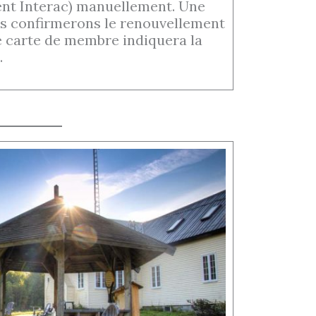
ent Interac) manuellement. Une
ous confirmerons le renouvellement
e carte de membre indiquera la
.