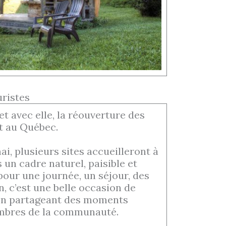
ristes
et avec elle, la réouverture des
t au Québec.
i, plusieurs sites accueilleront à
 un cadre naturel, paisible et
pour une journée, un séjour, des
, c’est une belle occasion de
t en partageant des moments
embres de la communauté.