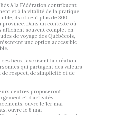
iliés à la Fédération contribuent
t et à la vitalité de la pratique
ble, ils offrent plus de 800
a province. Dans un contexte où
s affichent souvent complet en
tudes de voyage des Québécois,
présentent une option accessible
ble.
ces lieux favorisent la création
ersonnes qui partagent des valeurs
de respect, de simplicité et de
ieurs centres proposeront
rgement et d’activités.
cements, ouvre le 1er mai
ts, ouvre le 8 mai