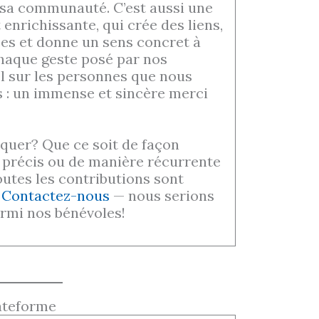
 sa communauté. C’est aussi une
nrichissante, qui crée des liens,
s et donne un sens concret à
Chaque geste posé par nos
l sur les personnes que nous
s : un immense et sincère merci
quer? Que ce soit de façon
 précis ou de manière récurrente
toutes les contributions sont
.
Contactez-nous
— nous serions
armi nos bénévoles!
lateforme