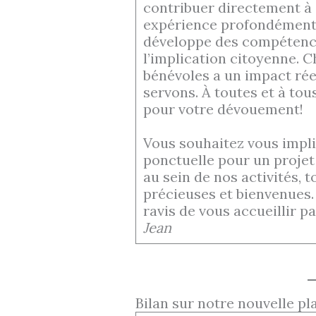
contribuer directement à
expérience profondément e
développe des compétence
l’implication citoyenne. 
bénévoles a un impact rée
servons. À toutes et à tou
pour votre dévouement!
Vous souhaitez vous impli
ponctuelle pour un projet
au sein de nos activités, 
précieuses et bienvenues
ravis de vous accueillir p
Jean
Bilan sur notre nouvelle p