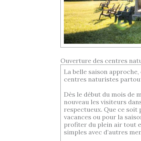
Ouverture des centres natu
La belle saison approche, 
centres naturistes partou
Dès le début du mois de ma
nouveau les visiteurs dans
respectueux. Que ce soit 
vacances ou pour la saison
profiter du plein air tou
simples avec d’autres m