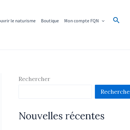
Rech
uvrir le naturisme
Boutique
Mon compte FQN
Rechercher
Recherche
Nouvelles récentes