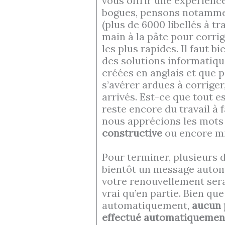
vous offrir une expérienc
bogues, pensons notamment
(plus de 6000 libellés à tr
main à la pâte pour corri
les plus rapides. Il faut 
des solutions informatiqu
créées en anglais et que 
s’avérer ardues à corriger
arrivés. Est-ce que tout e
reste encore du travail à 
nous apprécions les mots 
constructive
ou encore mi
Pour terminer, plusieurs 
bientôt un message autom
votre renouvellement sera
vrai qu’en partie. Bien qu
automatiquement,
aucun 
effectué automatiquemen