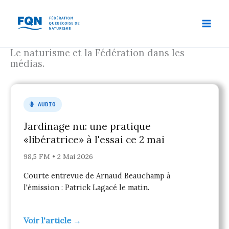
Aller
au
contenu
Le naturisme et la Fédération dans les
médias.
AUDIO
Jardinage nu: une pratique
«libératrice» à l'essai ce 2 mai
98,5 FM • 2 Mai 2026
Courte entrevue de Arnaud Beauchamp à
l'émission : Patrick Lagacé le matin.
Voir l'article →