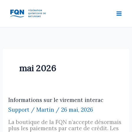
Aller
au
contenu
mai 2026
Informations sur le virement interac
Support
/
Martin
/
26 mai, 2026
La boutique de la FQN n’accepte désormais
plus les paiements par carte de crédit. Les