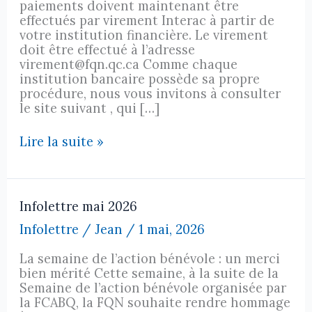
paiements doivent maintenant être
effectués par virement Interac à partir de
votre institution financière. Le virement
doit être effectué à l’adresse
virement@fqn.qc.ca Comme chaque
institution bancaire possède sa propre
procédure, nous vous invitons à consulter
le site suivant , qui […]
Informations
Lire la suite »
sur
le
virement
interac
Infolettre mai 2026
Infolettre
/
Jean
/
1 mai, 2026
La semaine de l’action bénévole : un merci
bien mérité Cette semaine, à la suite de la
Semaine de l’action bénévole organisée par
la FCABQ, la FQN souhaite rendre hommage