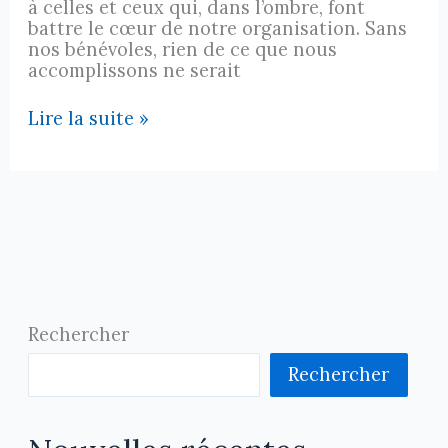
à celles et ceux qui, dans l’ombre, font
battre le cœur de notre organisation. Sans
nos bénévoles, rien de ce que nous
accomplissons ne serait
Infolettre
Lire la suite »
mai
2026
Rechercher
Rechercher