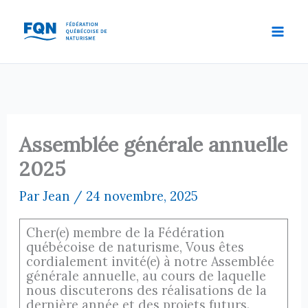
Aller
au
contenu
Assemblée générale annuelle
2025
Par
Jean
/
24 novembre, 2025
Cher(e) membre de la Fédération
québécoise de naturisme, Vous êtes
cordialement invité(e) à notre Assemblée
générale annuelle, au cours de laquelle
nous discuterons des réalisations de la
dernière année et des projets futurs.