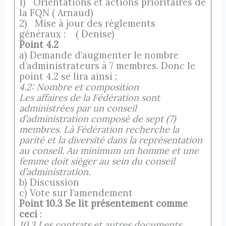
1) Orientations et actions prioritaires de
la FQN ( Arnaud)
2) Mise à jour des règlements
généraux : ( Denise)
Point 4.2
a) Demande d’augmenter le nombre
d’administrateurs à 7 membres. Donc le
point 4.2 se lira ainsi :
4.2: Nombre et composition
Les affaires de la Fédération sont
administrées par un conseil
d’administration composé de sept (7)
membres. Là Fédération recherche la
parité et la diversité dans la représentation
au conseil. Au minimum un homme et une
femme doit siéger au sein du conseil
d’administration.
b) Discussion
c) Vote sur l’amendement
Point 10.3 Se lit présentement comme
ceci
:
10.3 Les contrats et autres documents