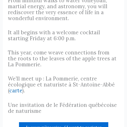
From mindful walks to water volleyball,
martial energy, and astronomy, you will
rediscover the very essence of life in a
wonderful environment.
It all begins with a welcome cocktail
starting Friday at 6:00 p.m.
This year, come weave connections from
the roots to the leaves of the apple trees at
La Pommerie.
We’ll meet up : La Pommerie, centre
écologique et naturiste à St-Antoine-Abbé
(
carte
).
Une invitation de le Fédération québécoise
de naturisme