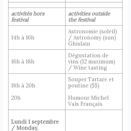
activités hors
activities outside
festival
the festival
Astronomie (soleil)
14h à 16h
/ Astronomy (sun)
Ghislain
Dégustation de
16h à 18h
vins (12 maximum)
/ Wine tasting
Souper Tartare et
18h à 20h
poutine ($$)
20h
Humour Michel
Vaïs Français
Lundi 1 septembre
/ Monday,