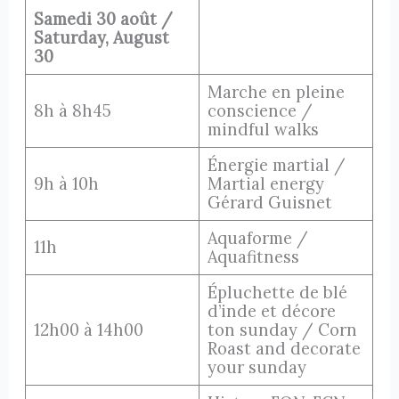
Samedi 30 août /
Saturday, August
30
Marche en pleine
8h à 8h45
conscience /
mindful walks
Énergie martial /
9h à 10h
Martial energy
Gérard Guisnet
Aquaforme /
11h
Aquafitness
Épluchette de blé
d’inde et décore
12h00 à 14h00
ton sunday / Corn
Roast and decorate
your sunday