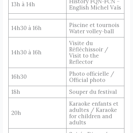
History FQN-FCN –
13h à 14h
English Michel Vaïs
Piscine et tournois
14h30 à 16h
Water volley-ball
Visite du
Réfléchissoir /
14h30 à 16h
Visit to the
Reflector
Photo officielle /
16h30
Official photo
18h
Souper du festival
Karaoke enfants et
adultes / Karaoke
20h
for children and
adults