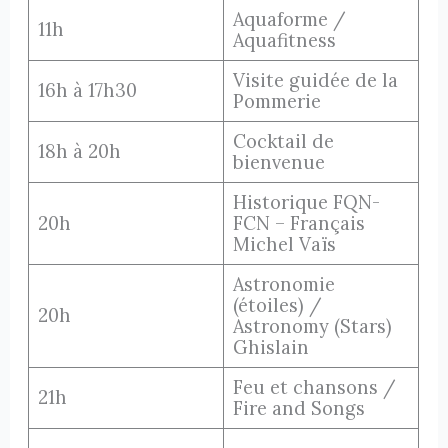
Aquaforme /
11h
Aquafitness
Visite guidée de la
16h à 17h30
Pommerie
Cocktail de
18h à 20h
bienvenue
Historique FQN-
20h
FCN – Français
Michel Vaïs
Astronomie
(étoiles) /
20h
Astronomy (Stars)
Ghislain
Feu et chansons /
21h
Fire and Songs