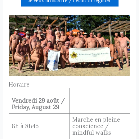
Je veux m’inscrire / I want to register
Horaire
Vendredi 29 août /
Friday, August 29
Marche en pleine
8h à 8h45
conscience /
mindful walks