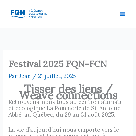
Aller
au
contenu
Festival 2025 FQN-FCN
Par
Jean
/
21 juillet, 2025
Tisser des liens /
Weave connections
Retrouvons-nous tous au centre naturiste
et écologique La Pommerie de St-Antoine-
Abbé, au Québec, du 29 au 31 août 2025.
La vie d’aujourd’hui nous emporte vers le