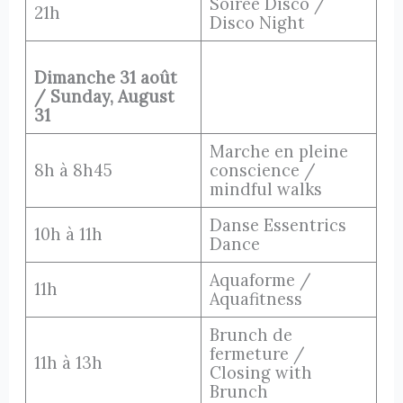
Soirée Disco /
21h
Disco Night
Dimanche 31 août
/ Sunday, August
31
Marche en pleine
8h à 8h45
conscience /
mindful walks
Danse Essentrics
10h à 11h
Dance
Aquaforme /
11h
Aquafitness
Brunch de
fermeture /
11h à 13h
Closing with
Brunch