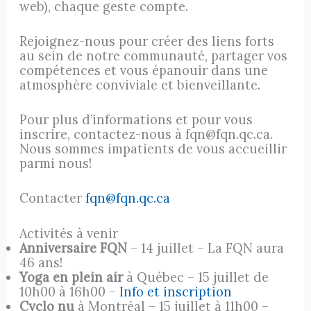
web), chaque geste compte.
Rejoignez-nous pour créer des liens forts
au sein de notre communauté, partager vos
compétences et vous épanouir dans une
atmosphère conviviale et bienveillante.
Pour plus d’informations et pour vous
inscrire, contactez-nous à fqn@fqn.qc.ca.
Nous sommes impatients de vous accueillir
parmi nous!
Contacter
fqn@fqn.qc.ca
Activités à venir
Anniversaire FQN
– 14 juillet – La FQN aura
46 ans!
Yoga en plein air
à Québec – 15 juillet de
10h00 à 16h00 –
Info et inscription
Cyclo nu
à Montréal – 15 juillet à 11h00 –