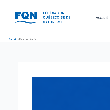
Aller
au
contenu
Accueil
Accueil
>
Membre régulier