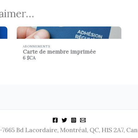
 aimer…
ABONNEMENTS
Carte de membre imprimée
6 $CA
-7665 Bd Lacordaire, Montréal, QC, H1S 2A7, Ca