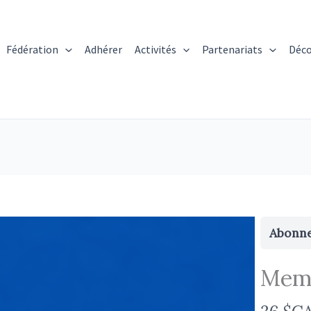
Fédération
Adhérer
Activités
Partenariats
Déco
Abonn
Memb